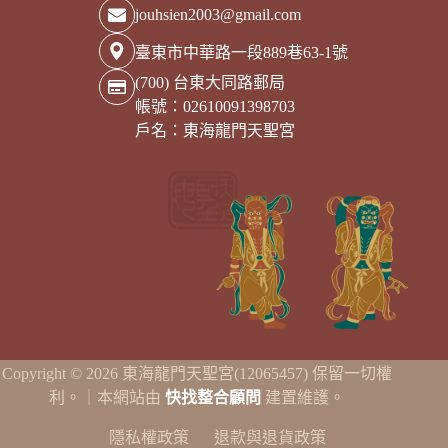
jouhsien2003@gmail.com
臺東市中華路一段889巷63-1號
(700) 台東大同路郵局
帳號：02610091398703
戶名：東海龍門天聖宮
Copyright © 2026 東海龍門天聖宮(12065457) 保留一切權
利。｜本網站由
快找整合顧問
建置維護。
隱私權政策
退款與退貨政策