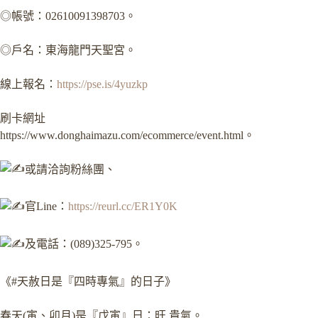
◎帳號：02610091398703。
◎戶名：東海龍門天聖宮。
線上報名：
https://pse.is/4yuzkp
刷卡網址
https://www.donghaimazu.com/ecommerce/event.html。
或請洽詢粉絲團、
官Line：
https://reurl.cc/ER1Y0K
及電話：(089)325-795。
《#天赦日是『四時專氣』的日子》
春天(寅、卯月)是『戊寅』日：旺 貴氣。