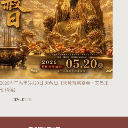
2026丙午馬年5月20日 天赦日【天赦智慧雙至．文昌正
朝科儀】
2026-05-12