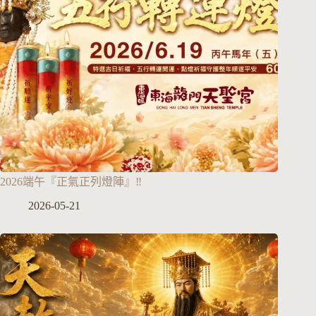
2026端午『正氣正列燈陣』‼️
2026-05-21