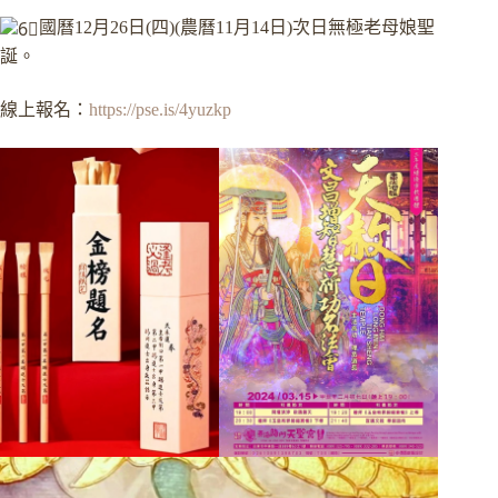
國曆12月26日(四)(農曆11月14日)次日無極老母娘聖
誕。
線上報名：
https://pse.is/4yuzkp