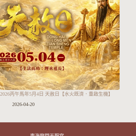
2026丙午馬年5月4日 天赦日【水火既濟．重啟生機】
2026-04-20
東海龍門天聖宮