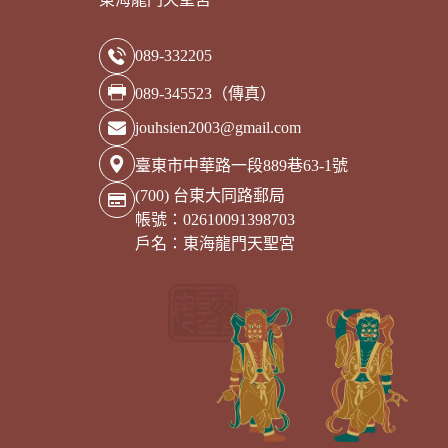
089-332205
089-345523（傳真）
jouhsien2003@gmail.com
臺東市中華路一段889巷63-1號
(700) 台東大同路郵局
帳號：02610091398703
戶名：東海龍門天聖宮