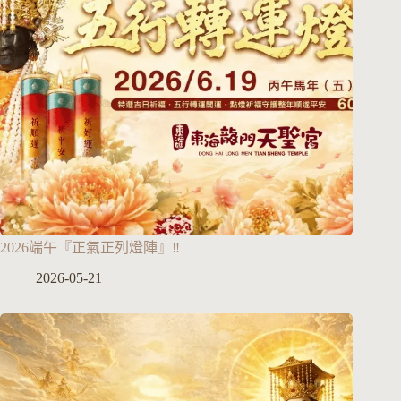
2026端午『正氣正列燈陣』‼️
2026-05-21