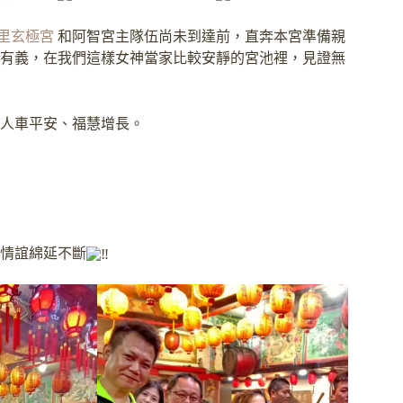
里玄極宮
和阿智宮主隊伍尚未到達前，直奔本宮準備親
有義，在我們這樣女神當家比較安靜的宮池裡，見證無
人車平安、福慧增長。
情誼綿延不斷