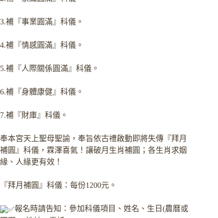
3.補『事業圓滿』科儀。
4.補『情感圓滿』科儀。
5.補『人際關係圓滿』科儀。
6.補『身體康健』科儀。
7.補『財庫』科儀。
奉本宮天上聖母聖諭，奉旨依古禮啟動即將失傳『拜月
補圓』科儀，霖澤喜氣！讓破月生肖補圓；各生肖求姻
緣、人緣更有效！
『拜月補圓』科儀：每份1200元。
報名時請告知：參加科儀項目、姓名、生日(農曆或