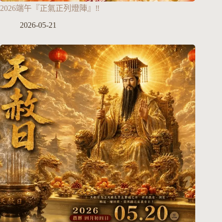
2026端午『正氣正列燈陣』‼️
2026-05-21