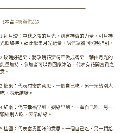
——————————————————
《本宮
#統辦供品
》
1.拜月燈：中秋之夜的月光，別有神奇的力量，引月神
光照加持，藉此聚集月光能量，讓信眾攜回照明指引。
2.玫瑰好遇皂：將玫瑰花瓣精華做成香皂，藉由月光的
能量加持，參加者可以帶回家沐浴，代表有花開富貴之
意。
3.糖果：代表甜蜜的意思。一個自己吃，另一顆給別人
吃，表示結緣。
4.紅棗：代表幸福早到、姻緣早到。一顆自己吃，另一
顆給別人吃，表示結緣。
5.桂圓：代表富貴圓滿的意思。一個自己吃，另一顆給