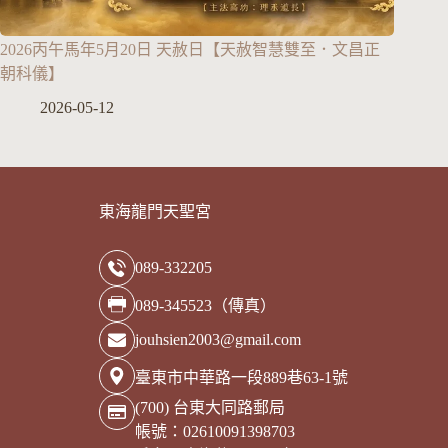
2026丙午馬年5月20日 天赦日【天赦智慧雙至．文昌正
朝科儀】
2026-05-12
東海龍門天聖宮
089-332205
089-345523（傳真）
jouhsien2003@gmail.com
臺東市中華路一段889巷63-1號
(700) 台東大同路郵局
帳號：02610091398703