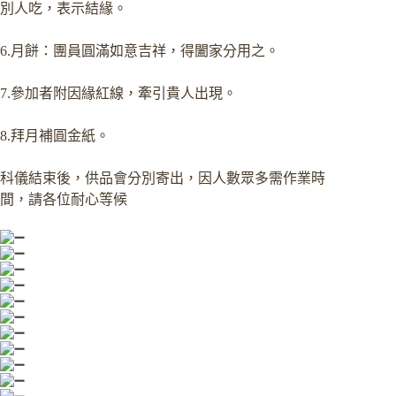
別人吃，表示結緣。
6.月餅：團員圓滿如意吉祥，得闔家分用之。
7.參加者附因緣紅線，牽引貴人出現。
8.拜月補圓金紙。
科儀結束後，供品會分別寄出，因人數眾多需作業時
間，請各位耐心等候