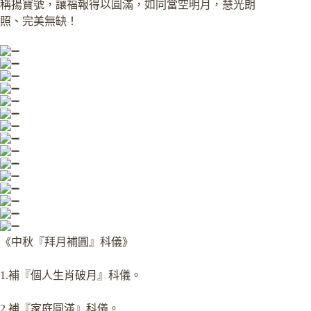
稱揚寶號，讓福報得以圓滿，如同當空明月，慧光朗
照、完美無缺！
《中秋『拜月補圓』科儀》
1.補『個人生肖破月』科儀。
2.補『家庭圓滿』科儀。