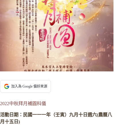
加入為 Google 偏好來源
2022中秋拜月補圓科儀
活動日期：民國一一一年（壬寅）九月十日週六(農曆八
月十五日)