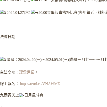
2024.04.27(六)
20:00金龜報喜擲杯比賽(去年龜者，請
．
法會日期
．
國曆：2024.04.29(一)～2024.05.01(三)(農曆三月廿一～三月
主法高功：
理丞道長
。
線上報名：
https://reurl.cc/VNAWMZ
九炁青天上
日月星斗真
．