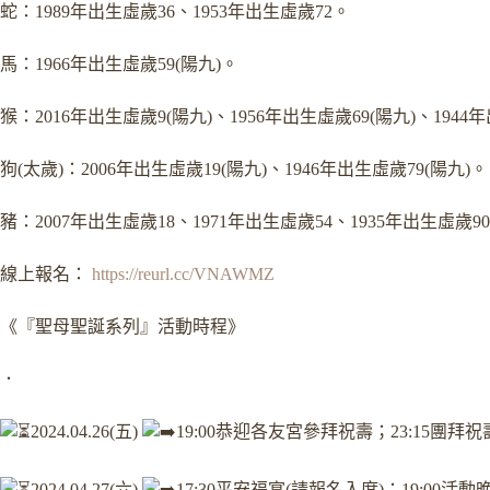
蛇：1989年出生虛歲36、1953年出生虛歲72。
馬：1966年出生虛歲59(陽九)。
猴：2016年出生虛歲9(陽九)、1956年出生虛歲69(陽九)、1944
狗(太歲)：2006年出生虛歲19(陽九)、1946年出生虛歲79(陽九)。
豬：2007年出生虛歲18、1971年出生虛歲54、1935年出生虛歲9
線上報名：
https://reurl.cc/VNAWMZ
《『聖母聖誕系列』活動時程》
．
2024.04.26(五)
19:00恭迎各友宮參拜祝壽；23:15團拜
2024.04.27(六)
17:30平安福宴(請報名入席)；19:00活動