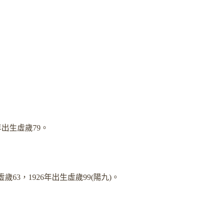
6年出生虛歲79。
虛歲63，1926年出生虛歲99(陽九)。