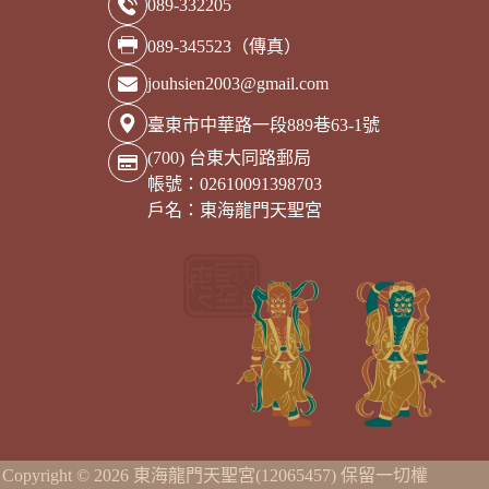
089-332205
089-345523（傳真）
jouhsien2003@gmail.com
臺東市中華路一段889巷63-1號
(700) 台東大同路郵局
帳號：02610091398703
戶名：東海龍門天聖宮
Copyright © 2026 東海龍門天聖宮(12065457) 保留一切權