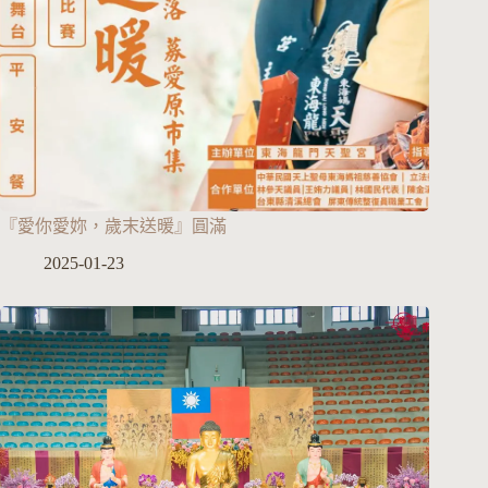
『愛你愛妳，歲末送暖』圓滿
2025-01-23