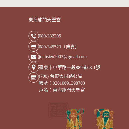
東海龍門天聖宮
089-332205
089-345523（傳真）
jouhsien2003@gmail.com
臺東市中華路一段889巷63-1號
(700) 台東大同路郵局
帳號：02610091398703
戶名：東海龍門天聖宮