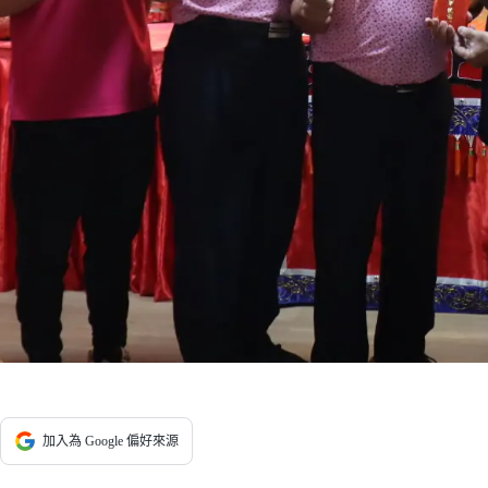
加入為 Google 偏好來源