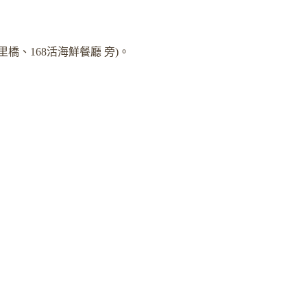
里橋、168活海鮮餐廳 旁)。