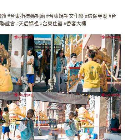
 #台東指標媽祖廟 #台東媽祖文化祭 #環保寺廟 #台
誼會 #天后媽祖 #台東住宿 #香客大樓