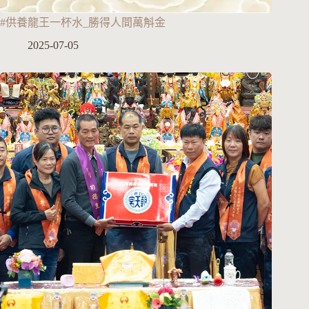
#供養龍王一杯水_勝得人間萬斛金
2025-07-05