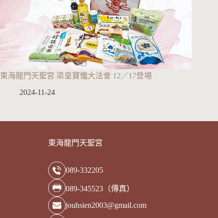
東海龍門天聖宮 梁皇寶懺大法會 12／17登場
2024-11-24
東海龍門天聖宮
089-332205
089-345523（傳真）
jouhsien2003@gmail.com