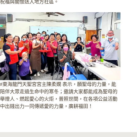
祝福與關懷送入地方社區。
#東海龍門天聖宮宮主陳柔嫻 表示，願聖母的力量，能
陪伴大眾走過生命中的寒冬；邀請大家都能成為聖母的
舉燈人、燃起愛心的火炬，普照世間，在各項公益活動
中出錢出力一同傳遞愛的力量，廣耕福田！