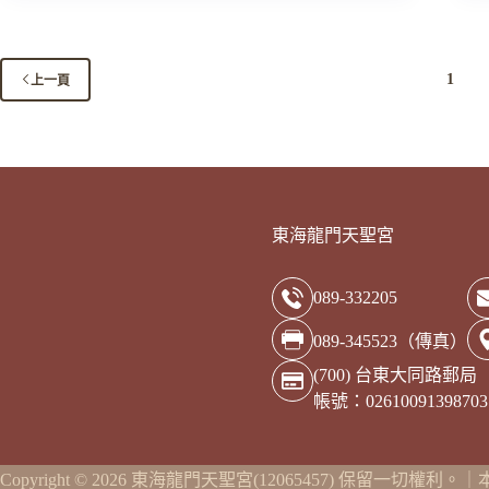
暖
愛
心
1
上一頁
公
益
園
遊
會
東海龍門天聖宮
089-332205
089-345523（傳真）
(700) 台東大同路郵局
帳號：0261009139
Copyright © 2026 東海龍門天聖宮(12065457) 保留一切權利