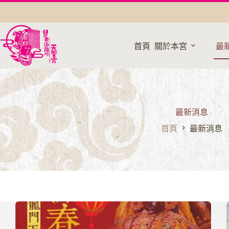
跳
至
主
要
首頁
關於本宮
最
內
容
最新消息
首頁
最新消息