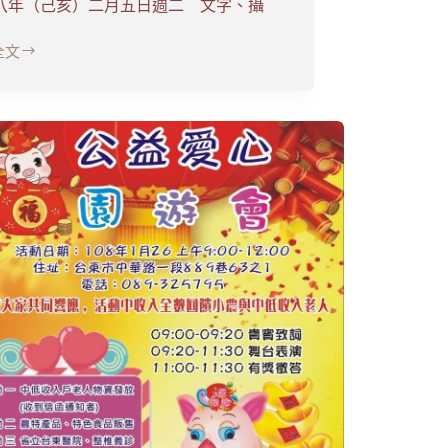
八年（己亥）二月五日週二 文字、攝
全文