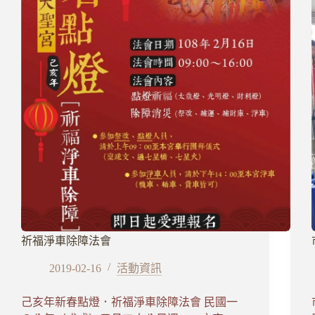
祈福淨車除障法會
2019-02-16
活動資訊
己亥年新春點燈．祈福淨車除障法會 民國一