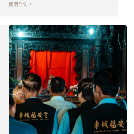
閱讀全文
甲
辰
年
中
元
系
列
法
會
資
訊