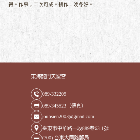
得。作事；二次可成。耕作：晚冬好。
東海龍門天聖宮
089-332205
089-345523（傳真）
jouhsien2003@gmail.com
臺東市中華路一段889巷63-1號
(700) 台東大同路郵局